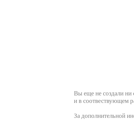
Вы еще не создали ни
и в соотвествующем ра
За дополнительной и