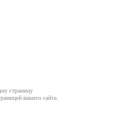
дну страницу
траницей вашего сайта.