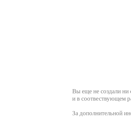
Вы еще не создали ни
и в соотвествующем ра
За дополнительной и