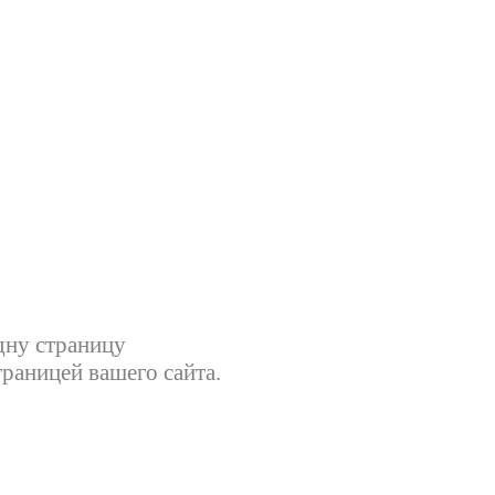
дну страницу
траницей вашего сайта.